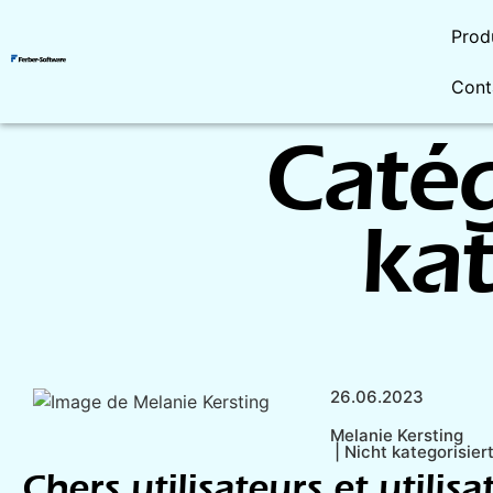
Prod
Cont
Catég
kat
26.06.2023
Melanie Kersting
|
Nicht kategorisier
Chers utilisateurs et utilisa