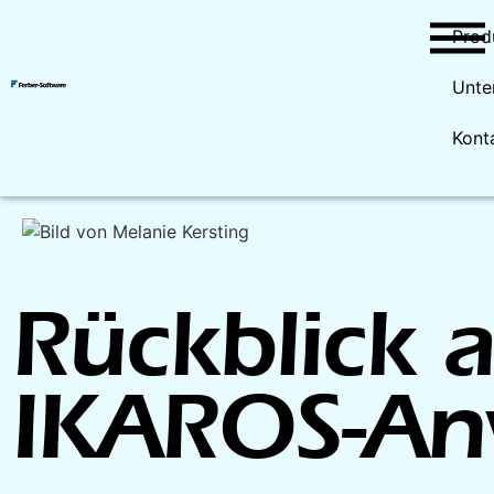
Prod
Unte
Kont
Rückblick a
IKAROS-An