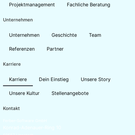
Projektmanagement
Fachliche Beratung
Unternehmen
Unternehmen
Geschichte
Team
Referenzen
Partner
Karriere
Karriere
Dein Einstieg
Unsere Story
Unsere Kultur
Stellenangebote
Kontakt
Ferber-Software GmbH
Konrad-Adenauer-Ring 10