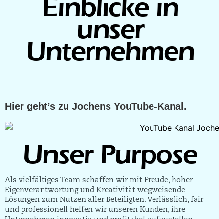
Einblicke in
unser
Unternehmen
Hier geht’s zu Jochens YouTube-Kanal.
Unser Purpose
Als vielfältiges Team schaffen wir mit Freude, hoher
Eigen­verantwortung und Kreativität weg­weisende
Lösungen zum Nutzen aller Beteiligten. Ver­lässlich, fair
und professionell helfen wir unseren Kunden, ihre
Unternehmen innovativ und profitabel aufzustellen.