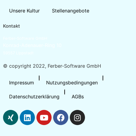
Unsere Kultur
Stellenangebote
Kontakt
Ferber-Software GmbH
Konrad-Adenauer-Ring 10
59557 Lippstadt
© copyright 2022, Ferber-Software GmbH
Impressum
Nutzungsbedingungen
Datenschutzerklärung
AGBs