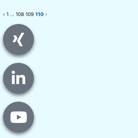
‹
1
…
108
109
110
›