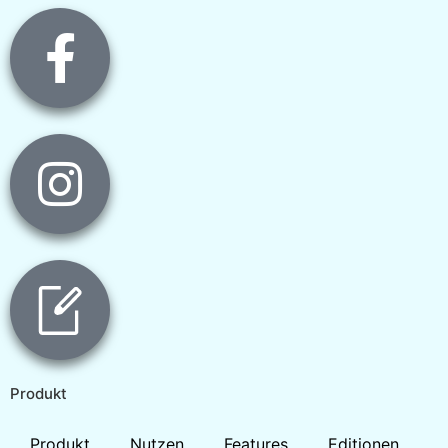
Produkt
Produkt
Nutzen
Features
Editionen