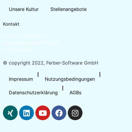
Unsere Kultur
Stellenangebote
Kontakt
Ferber-Software GmbH
Konrad-Adenauer-Ring 10
59557 Lippstadt
© copyright 2022, Ferber-Software GmbH
Impressum
Nutzungsbedingungen
Datenschutzerklärung
AGBs