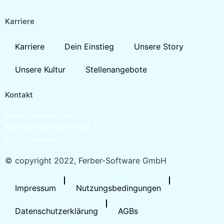
Karriere
Karriere
Dein Einstieg
Unsere Story
Unsere Kultur
Stellenangebote
Kontakt
Ferber-Software GmbH
Konrad-Adenauer-Ring 10
59557 Lippstadt
© copyright 2022, Ferber-Software GmbH
Impressum
Nutzungsbedingungen
Datenschutzerklärung
AGBs